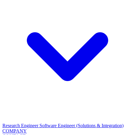
Research Engineer
Software Engineer (Solutions & Integration)
COMPANY