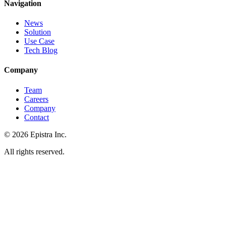
Navigation
News
Solution
Use Case
Tech Blog
Company
Team
Careers
Company
Contact
© 2026 Epistra Inc.
All rights reserved.