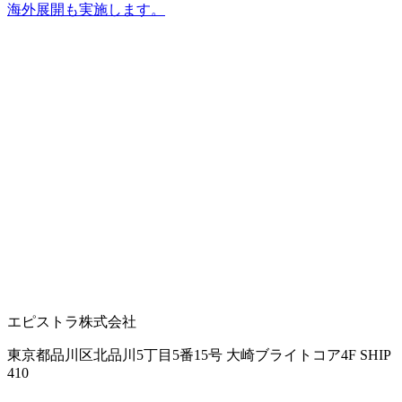
海外展開も
実施します。
エピストラ株式会社
東京都品川区北品川5丁目5番15号 大崎ブライトコア4F SHIP
410