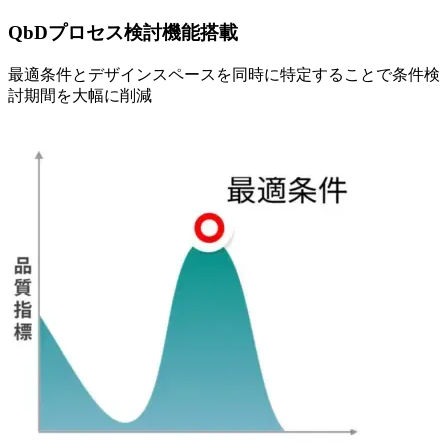
QbDプロセス検討機能搭載
最適条件と
デザインスペースを
同時に
特定する
ことで
条件検
討期間を
大幅に
削減