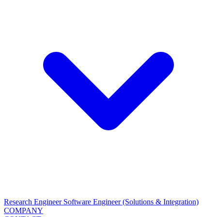
Research Engineer
Software Engineer (Solutions & Integration)
COMPANY