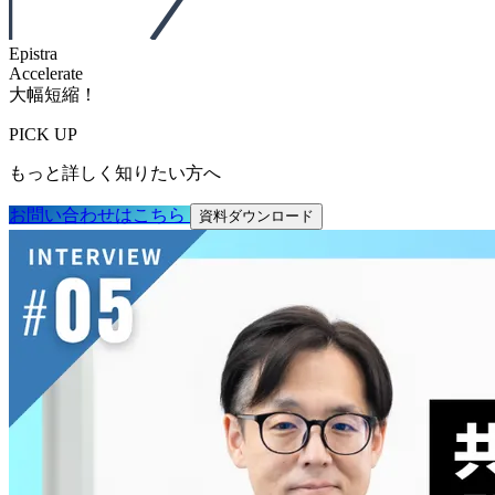
Epistra
Accelerate
大幅短縮！
PICK UP
もっと
詳しく
知りたい方
へ
お問い
合わせは
こちら
資料ダウンロード