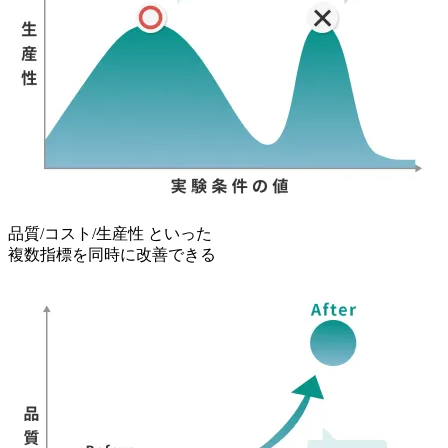
品質/コスト/
生産性 と
いった
複数指標を
同時に
改善できる