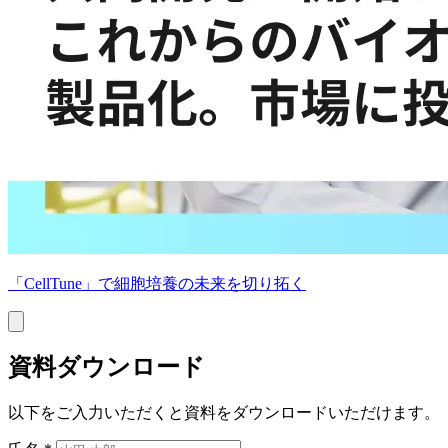
「CellTune」で
細胞培養の
未来を
切り拓く
資料ダウンロード
以下をご入力いただくと資料をダウンロードいただけます。