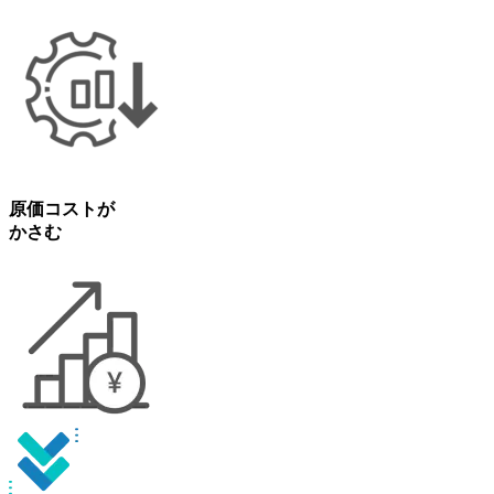
原価コストが
かさむ