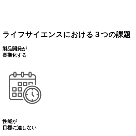
ライフサイエンスに
おける
３つの
課題
製品開発が
長期化する
性能が
目標に
達しない