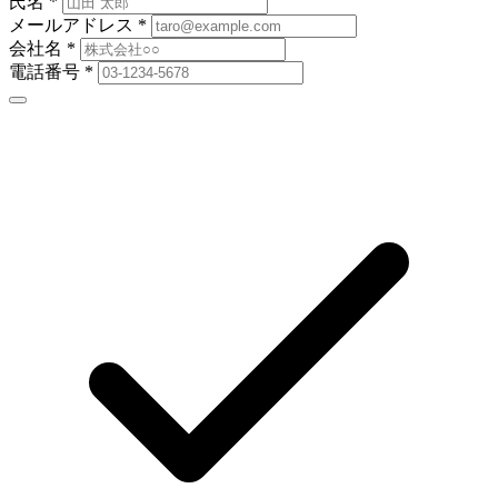
氏名
*
メールアドレス
*
会社名
*
電話番号
*