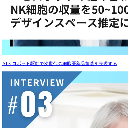
AI × ロボット駆動で
次世代の
細胞医薬品製造を
実現する