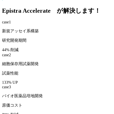
Epistra Accelerate が
解決します！
case1
新規アッセイ系構築
研究開発期間
44%
削減
case2
細胞保存用試薬開発
試薬性能
133%
UP
case3
バイオ医薬品培地開発
原価コスト