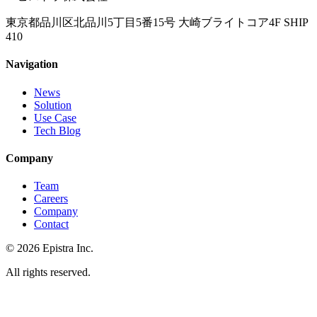
東京都品川区北品川5丁目5番15号 大崎ブライトコア4F SHIP
410
Navigation
News
Solution
Use Case
Tech Blog
Company
Team
Careers
Company
Contact
© 2026 Epistra Inc.
All rights reserved.