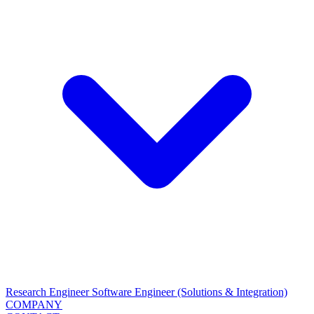
Research Engineer
Software Engineer (Solutions & Integration)
COMPANY