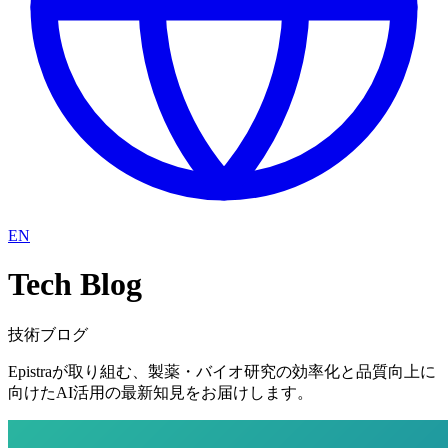
EN
Tech Blog
技術ブログ
Epistraが
取り組む、
製薬・バイオ研究の
効率化と
品質向上に
向けた
AI活用の
最新知見を
お届けします。