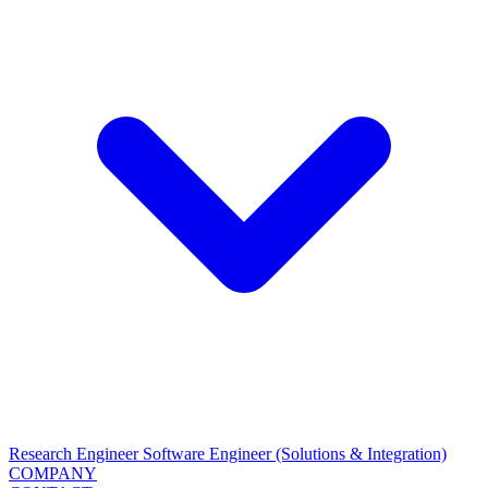
Research Engineer
Software Engineer (Solutions & Integration)
COMPANY