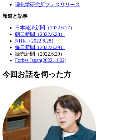
理化学研究所プレスリリース
報道と
記事
日本経済新聞
（2022.6.27）
朝日新聞
（2022.6.28）
NHK（2022.6.28）
毎日
新聞
（2022.6.29）
読売新聞
（2022.6.29）
Forbes Japan(2022.11.02)
今回お話を
伺った
方