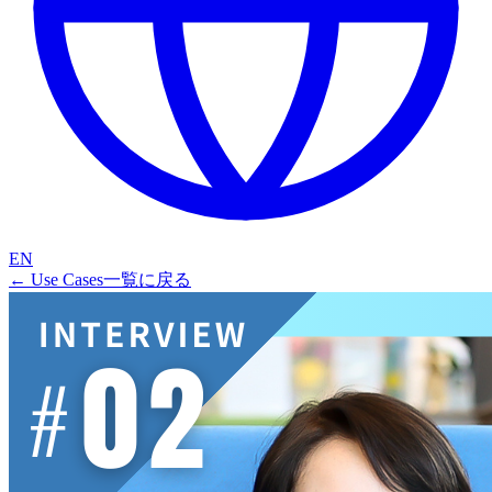
EN
← Use Cases一覧に
戻る