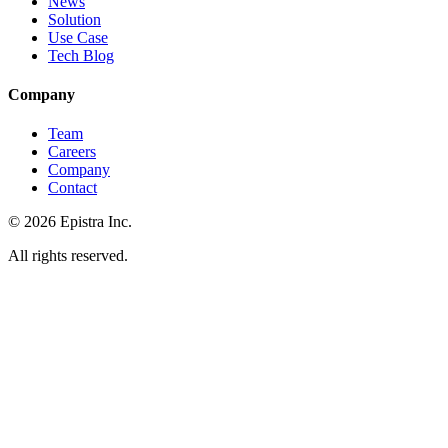
News
Solution
Use Case
Tech Blog
Company
Team
Careers
Company
Contact
© 2026 Epistra Inc.
All rights reserved.