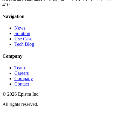
410
Navigation
News
Solution
Use Case
Tech Blog
Company
Team
Careers
Company
Contact
© 2026 Epistra Inc.
All rights reserved.