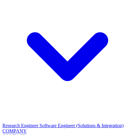
Research Engineer
Software Engineer (Solutions & Integration)
COMPANY